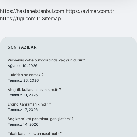
https://hastaneistanbul.com
https://avimer.com.tr
https://figi.com.tr
Sitemap
SIDEBAR
SON YAZILAR
Pismemiş köfte buzdolabında kaç gün durur ?
Ağustos 10, 2026
Judo’dan ne demek ?
Temmuz 23, 2026
Ateşi ilk kullanan insan kimdir ?
Temmuz 21, 2026
Erdinç Kahraman kimdir ?
Temmuz 17, 2026
Saç kremi kot pantolonu genişletir mi ?
Temmuz 14, 2026
Tıkalı kanalizasyon nasıl açılır ?