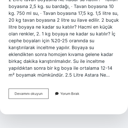
boyasına 2,5 kg. su bardağı, · Tavan boyasına 10
kg. 750 ml su, · Tavan boyasına 17,5 kg. 1,5 litre su,
20 kg tavan boyasına 2 litre su ilave edilir. 2 buçuk
litre boyaya ne kadar su katılır? Hacmi en küçük
olan renkler, 2. 1 kg boyaya ne kadar su katılır? İç
cephe boyaları için %20-25 oranında su
karıştırılarak inceltme yapılır. Boyaya su
eklendikten sonra homojen kıvama gelene kadar
birkaç dakika karıştırılmalıdır. Su ile inceltme
yapıldıktan sonra bir kg boya ile ortalama 12-14
m² boyamak mümkündür. 2.5 Litre Astara Ne…
2
Devamını okuyun
Yorum Bırak
Litre
Boyaya
Ne
Kadar
Su
Katılır