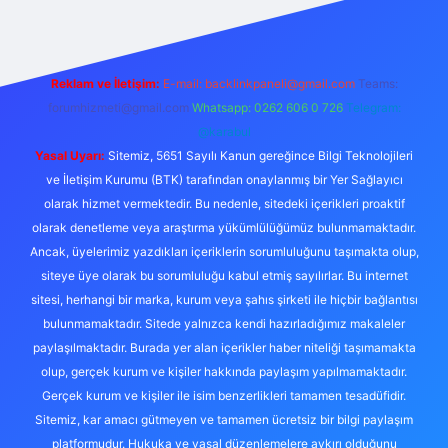
Reklam ve İletişim:
E-mail:
backlinkpaneli@gmail.com
Teams:
forumhizmeti@gmail.com
Whatsapp: 0262 606 0 726
Telegram:
@karabul
Yasal Uyarı:
Sitemiz, 5651 Sayılı Kanun gereğince Bilgi Teknolojileri
ve İletişim Kurumu (BTK) tarafından onaylanmış bir Yer Sağlayıcı
olarak hizmet vermektedir. Bu nedenle, sitedeki içerikleri proaktif
olarak denetleme veya araştırma yükümlülüğümüz bulunmamaktadır.
Ancak, üyelerimiz yazdıkları içeriklerin sorumluluğunu taşımakta olup,
siteye üye olarak bu sorumluluğu kabul etmiş sayılırlar. Bu internet
sitesi, herhangi bir marka, kurum veya şahıs şirketi ile hiçbir bağlantısı
bulunmamaktadır. Sitede yalnızca kendi hazırladığımız makaleler
paylaşılmaktadır. Burada yer alan içerikler haber niteliği taşımamakta
olup, gerçek kurum ve kişiler hakkında paylaşım yapılmamaktadır.
Gerçek kurum ve kişiler ile isim benzerlikleri tamamen tesadüfidir.
Sitemiz, kar amacı gütmeyen ve tamamen ücretsiz bir bilgi paylaşım
platformudur. Hukuka ve yasal düzenlemelere aykırı olduğunu