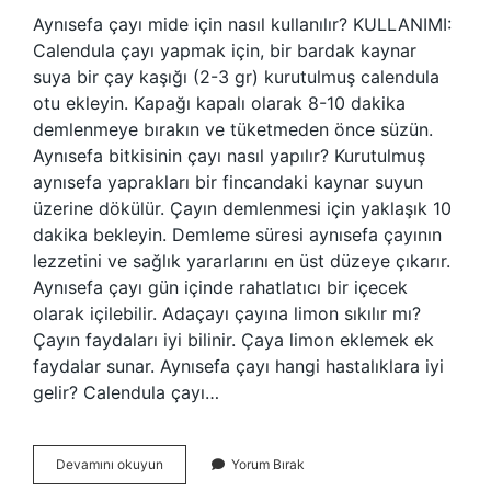
Aynısefa çayı mide için nasıl kullanılır? KULLANIMI:
Calendula çayı yapmak için, bir bardak kaynar
suya bir çay kaşığı (2-3 gr) kurutulmuş calendula
otu ekleyin. Kapağı kapalı olarak 8-10 dakika
demlenmeye bırakın ve tüketmeden önce süzün.
Aynısefa bitkisinin çayı nasıl yapılır? Kurutulmuş
aynısefa yaprakları bir fincandaki kaynar suyun
üzerine dökülür. Çayın demlenmesi için yaklaşık 10
dakika bekleyin. Demleme süresi aynısefa çayının
lezzetini ve sağlık yararlarını en üst düzeye çıkarır.
Aynısefa çayı gün içinde rahatlatıcı bir içecek
olarak içilebilir. Adaçayı çayına limon sıkılır mı?
Çayın faydaları iyi bilinir. Çaya limon eklemek ek
faydalar sunar. Aynısefa çayı hangi hastalıklara iyi
gelir? Calendula çayı…
Aynısefa
Devamını okuyun
Yorum Bırak
Çayına