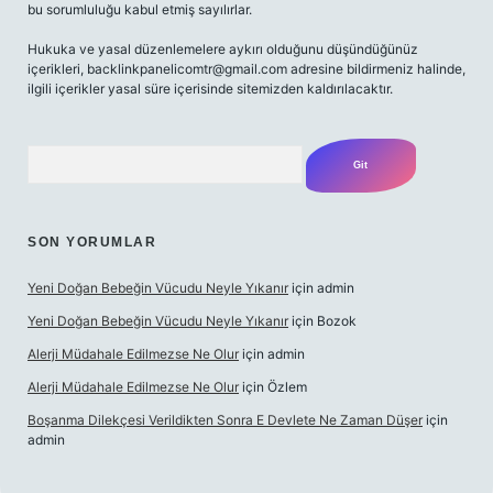
bu sorumluluğu kabul etmiş sayılırlar.
Hukuka ve yasal düzenlemelere aykırı olduğunu düşündüğünüz
içerikleri,
backlinkpanelicomtr@gmail.com
adresine bildirmeniz halinde,
ilgili içerikler yasal süre içerisinde sitemizden kaldırılacaktır.
Arama
SON YORUMLAR
Yeni Doğan Bebeğin Vücudu Neyle Yıkanır
için
admin
Yeni Doğan Bebeğin Vücudu Neyle Yıkanır
için
Bozok
Alerji Müdahale Edilmezse Ne Olur
için
admin
Alerji Müdahale Edilmezse Ne Olur
için
Özlem
Boşanma Dilekçesi Verildikten Sonra E Devlete Ne Zaman Düşer
için
admin