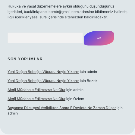
Hukuka ve yasal düzenlemelere aykırı olduğunu düşündüğünüz
içerikleri,
backlinkpanelicomtr@gmail.com
adresine bildirmeniz halinde,
ilgili içerikler yasal süre içerisinde sitemizden kaldırılacaktır.
Arama
SON YORUMLAR
Yeni Doğan Bebeğin Vücudu Neyle Yıkanır
için
admin
Yeni Doğan Bebeğin Vücudu Neyle Yıkanır
için
Bozok
Alerji Müdahale Edilmezse Ne Olur
için
admin
Alerji Müdahale Edilmezse Ne Olur
için
Özlem
Boşanma Dilekçesi Verildikten Sonra E Devlete Ne Zaman Düşer
için
admin