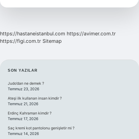
Haneli
Olur
https://hastaneistanbul.com
https://avimer.com.tr
https://figi.com.tr
Sitemap
SIDEBAR
SON YAZILAR
Judo’dan ne demek ?
Temmuz 23, 2026
Ateşi ilk kullanan insan kimdir ?
Temmuz 21, 2026
Erdinç Kahraman kimdir ?
Temmuz 17, 2026
Saç kremi kot pantolonu genişletir mi ?
Temmuz 14, 2026