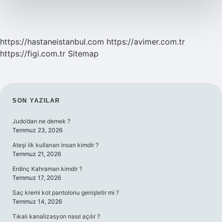
https://hastaneistanbul.com
https://avimer.com.tr
https://figi.com.tr
Sitemap
SIDEBAR
SON YAZILAR
Judo’dan ne demek ?
Temmuz 23, 2026
Ateşi ilk kullanan insan kimdir ?
Temmuz 21, 2026
Erdinç Kahraman kimdir ?
Temmuz 17, 2026
Saç kremi kot pantolonu genişletir mi ?
Temmuz 14, 2026
Tıkalı kanalizasyon nasıl açılır ?