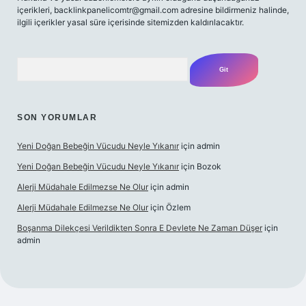
içerikleri,
backlinkpanelicomtr@gmail.com
adresine bildirmeniz halinde,
ilgili içerikler yasal süre içerisinde sitemizden kaldırılacaktır.
Arama
SON YORUMLAR
Yeni Doğan Bebeğin Vücudu Neyle Yıkanır
için
admin
Yeni Doğan Bebeğin Vücudu Neyle Yıkanır
için
Bozok
Alerji Müdahale Edilmezse Ne Olur
için
admin
Alerji Müdahale Edilmezse Ne Olur
için
Özlem
Boşanma Dilekçesi Verildikten Sonra E Devlete Ne Zaman Düşer
için
admin