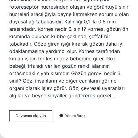
fotoreseptör hücresinden oluşan ve görüntüyü sinir
hücreleri aracılığıyla beyne iletmekten sorumlu olan
duyusal ağ tabakasıdır. Kalınlığı 0,1 ila 0,5 mm
arasındadır. Kornea nedir 6. sınıf? Kornea, gözün ön
kısmında bulunan kubbe şeklinde, şeffaf bir
tabakadır. Göze giren ışığı kırarak gözün daha iyi
odaklanmasına yardımcı olur. Kornea tarafından
kırılan ışığın bir kısmı göz bebeğine girer. Göz
bebeği, iris adı verilen gözün renkli alanının
ortasındaki siyah kısımdır. Gözün görevi nedir 6.
sınıf? Göz, insanların ve diğer canlıların görme
organı olarak işlev görür. Göz, çevresel uyaranları
algılar ve beyne sinyaller göndererek görsel…
Retina
Devamını okuyun
Yorum Bırak
Nedir
6
Sınıf