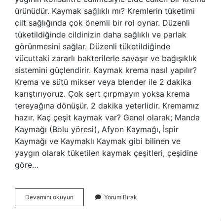
ürünüdür. Kaymak sağlıklı mı? Kremlerin tüketimi
cilt sağlığında çok önemli bir rol oynar. Düzenli
tüketildiğinde cildinizin daha sağlıklı ve parlak
görünmesini sağlar. Düzenli tüketildiğinde
vücuttaki zararlı bakterilerle savaşır ve bağışıklık
sistemini güçlendirir. Kaymak krema nasıl yapılır?
Krema ve sütü mikser veya blender ile 2 dakika
karıştırıyoruz. Çok sert çırpmayın yoksa krema
tereyağına dönüşür. 2 dakika yeterlidir. Kremamız
hazır. Kaç çeşit kaymak var? Genel olarak; Manda
Kaymağı (Bolu yöresi), Afyon Kaymağı, İspir
Kaymağı ve Kaymaklı Kaymak gibi bilinen ve
yaygın olarak tüketilen kaymak çeşitleri, çeşidine
göre…
Krem
Devamını okuyun
Yorum Bırak
Kaymak
Nedir