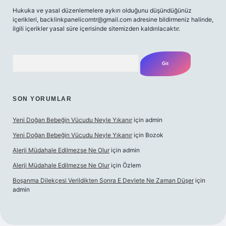
Hukuka ve yasal düzenlemelere aykırı olduğunu düşündüğünüz
içerikleri,
backlinkpanelicomtr@gmail.com
adresine bildirmeniz halinde,
ilgili içerikler yasal süre içerisinde sitemizden kaldırılacaktır.
Arama
SON YORUMLAR
Yeni Doğan Bebeğin Vücudu Neyle Yıkanır
için
admin
Yeni Doğan Bebeğin Vücudu Neyle Yıkanır
için
Bozok
Alerji Müdahale Edilmezse Ne Olur
için
admin
Alerji Müdahale Edilmezse Ne Olur
için
Özlem
Boşanma Dilekçesi Verildikten Sonra E Devlete Ne Zaman Düşer
için
admin