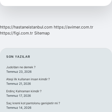
https://hastaneistanbul.com
https://avimer.com.tr
https://figi.com.tr
Sitemap
SIDEBAR
SON YAZILAR
Judo’dan ne demek ?
Temmuz 23, 2026
Ateşi ilk kullanan insan kimdir ?
Temmuz 21, 2026
Erdinç Kahraman kimdir ?
Temmuz 17, 2026
Saç kremi kot pantolonu genişletir mi ?
Temmuz 14, 2026