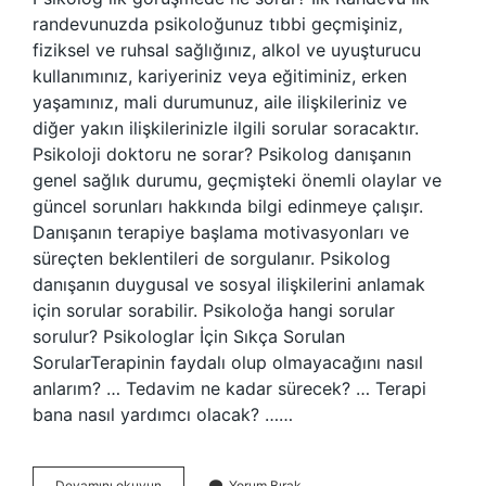
randevunuzda psikoloğunuz tıbbi geçmişiniz,
fiziksel ve ruhsal sağlığınız, alkol ve uyuşturucu
kullanımınız, kariyeriniz veya eğitiminiz, erken
yaşamınız, mali durumunuz, aile ilişkileriniz ve
diğer yakın ilişkilerinizle ilgili sorular soracaktır.
Psikoloji doktoru ne sorar? Psikolog danışanın
genel sağlık durumu, geçmişteki önemli olaylar ve
güncel sorunları hakkında bilgi edinmeye çalışır.
Danışanın terapiye başlama motivasyonları ve
süreçten beklentileri de sorgulanır. Psikolog
danışanın duygusal ve sosyal ilişkilerini anlamak
için sorular sorabilir. Psikoloğa hangi sorular
sorulur? Psikologlar İçin Sıkça Sorulan
SorularTerapinin faydalı olup olmayacağını nasıl
anlarım? … Tedavim ne kadar sürecek? … Terapi
bana nasıl yardımcı olacak? ……
Psikolog
Devamını okuyun
Yorum Bırak