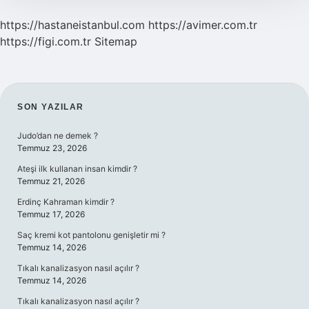
https://hastaneistanbul.com
https://avimer.com.tr
https://figi.com.tr
Sitemap
SIDEBAR
SON YAZILAR
Judo’dan ne demek ?
Temmuz 23, 2026
Ateşi ilk kullanan insan kimdir ?
Temmuz 21, 2026
Erdinç Kahraman kimdir ?
Temmuz 17, 2026
Saç kremi kot pantolonu genişletir mi ?
Temmuz 14, 2026
Tıkalı kanalizasyon nasıl açılır ?
Temmuz 14, 2026
Tıkalı kanalizasyon nasıl açılır ?