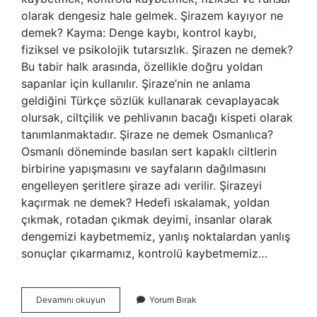
olarak dengesiz hale gelmek. Şirazem kayıyor ne
demek? Kayma: Denge kaybı, kontrol kaybı,
fiziksel ve psikolojik tutarsızlık. Şirazen ne demek?
Bu tabir halk arasında, özellikle doğru yoldan
sapanlar için kullanılır. Şiraze’nin ne anlama
geldiğini Türkçe sözlük kullanarak cevaplayacak
olursak, ciltçilik ve pehlivanın bacağı kispeti olarak
tanımlanmaktadır. Şiraze ne demek Osmanlıca?
Osmanlı döneminde basılan sert kapaklı ciltlerin
birbirine yapışmasını ve sayfaların dağılmasını
engelleyen şeritlere şiraze adı verilir. Şirazeyi
kaçırmak ne demek? Hedefi ıskalamak, yoldan
çıkmak, rotadan çıkmak deyimi, insanlar olarak
dengemizi kaybetmemiz, yanlış noktalardan yanlış
sonuçlar çıkarmamız, kontrolü kaybetmemiz…
Şiraze
Devamını okuyun
Yorum Bırak
Ne