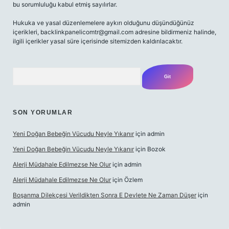
bu sorumluluğu kabul etmiş sayılırlar.
Hukuka ve yasal düzenlemelere aykırı olduğunu düşündüğünüz
içerikleri,
backlinkpanelicomtr@gmail.com
adresine bildirmeniz halinde,
ilgili içerikler yasal süre içerisinde sitemizden kaldırılacaktır.
Arama
SON YORUMLAR
Yeni Doğan Bebeğin Vücudu Neyle Yıkanır
için
admin
Yeni Doğan Bebeğin Vücudu Neyle Yıkanır
için
Bozok
Alerji Müdahale Edilmezse Ne Olur
için
admin
Alerji Müdahale Edilmezse Ne Olur
için
Özlem
Boşanma Dilekçesi Verildikten Sonra E Devlete Ne Zaman Düşer
için
admin