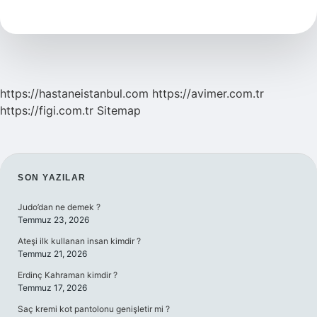
Satıyor
https://hastaneistanbul.com
https://avimer.com.tr
https://figi.com.tr
Sitemap
SIDEBAR
SON YAZILAR
Judo’dan ne demek ?
Temmuz 23, 2026
Ateşi ilk kullanan insan kimdir ?
Temmuz 21, 2026
Erdinç Kahraman kimdir ?
Temmuz 17, 2026
Saç kremi kot pantolonu genişletir mi ?