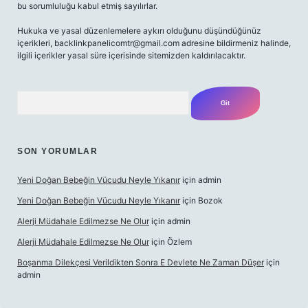
bu sorumluluğu kabul etmiş sayılırlar.
Hukuka ve yasal düzenlemelere aykırı olduğunu düşündüğünüz
içerikleri,
backlinkpanelicomtr@gmail.com
adresine bildirmeniz halinde,
ilgili içerikler yasal süre içerisinde sitemizden kaldırılacaktır.
Arama
SON YORUMLAR
Yeni Doğan Bebeğin Vücudu Neyle Yıkanır
için
admin
Yeni Doğan Bebeğin Vücudu Neyle Yıkanır
için
Bozok
Alerji Müdahale Edilmezse Ne Olur
için
admin
Alerji Müdahale Edilmezse Ne Olur
için
Özlem
Boşanma Dilekçesi Verildikten Sonra E Devlete Ne Zaman Düşer
için
admin