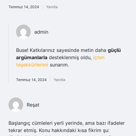
Temmuz 14, 2024
Yanıtla
admin
Buse! Katkılarınız sayesinde metin daha
güçlü
argümanlarla
desteklenmiş oldu,
içten
teşekkürlerimi
sunarım.
Temmuz 14, 2024
Yanıtla
Reşat
Başlangıç cümleleri yerli yerinde, ama bazı ifadeler
tekrar etmiş. Konu hakkındaki kısa fikrim şu: