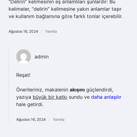
“Delirin” kelimesinin eş anlamlıları şunlardır: Bu
kelimeler, “delirin” kelimesine yakın anlamlar taşır
ve kullanım bağlamına göre farklı tonlar içerebilir.
Ağustos 16, 2024
Yanıtla
admin
Reşat!
Önerileriniz, makalenin
akışını
güçlendirdi,
yazıya
büyük bir katkı
sundu ve
daha anlaşılır
hale getirdi.
Ağustos 16, 2024
Yanıtla