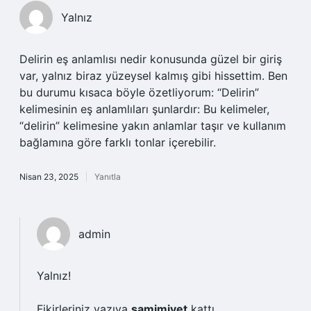
Yalnız
Delirin eş anlamlısı nedir konusunda güzel bir giriş
var, yalnız biraz yüzeysel kalmış gibi hissettim. Ben
bu durumu kısaca böyle özetliyorum: “Delirin”
kelimesinin eş anlamlıları şunlardır: Bu kelimeler,
“delirin” kelimesine yakın anlamlar taşır ve kullanım
bağlamına göre farklı tonlar içerebilir.
Nisan 23, 2025
Yanıtla
admin
Yalnız!
Fikirleriniz yazıya
samimiyet
kattı.