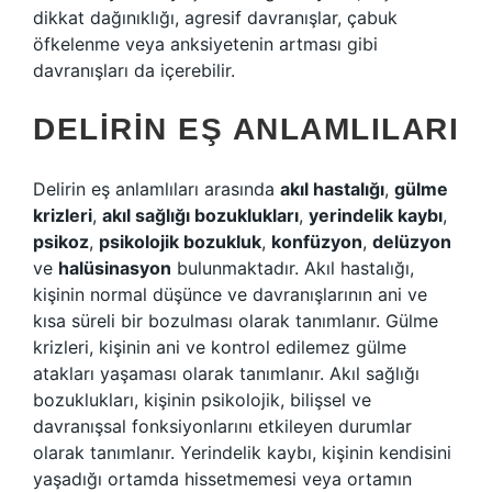
dikkat dağınıklığı, agresif davranışlar, çabuk
öfkelenme veya anksiyetenin artması gibi
davranışları da içerebilir.
DELIRIN EŞ ANLAMLILARI
Delirin eş anlamlıları arasında
akıl hastalığı
,
gülme
krizleri
,
akıl sağlığı bozuklukları
,
yerindelik kaybı
,
psikoz
,
psikolojik bozukluk
,
konfüzyon
,
delüzyon
ve
halüsinasyon
bulunmaktadır. Akıl hastalığı,
kişinin normal düşünce ve davranışlarının ani ve
kısa süreli bir bozulması olarak tanımlanır. Gülme
krizleri, kişinin ani ve kontrol edilemez gülme
atakları yaşaması olarak tanımlanır. Akıl sağlığı
bozuklukları, kişinin psikolojik, bilişsel ve
davranışsal fonksiyonlarını etkileyen durumlar
olarak tanımlanır. Yerindelik kaybı, kişinin kendisini
yaşadığı ortamda hissetmemesi veya ortamın