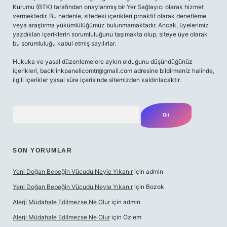
Kurumu (BTK) tarafından onaylanmış bir Yer Sağlayıcı olarak hizmet
vermektedir. Bu nedenle, sitedeki içerikleri proaktif olarak denetleme
veya araştırma yükümlülüğümüz bulunmamaktadır. Ancak, üyelerimiz
yazdıkları içeriklerin sorumluluğunu taşımakta olup, siteye üye olarak
bu sorumluluğu kabul etmiş sayılırlar.
Hukuka ve yasal düzenlemelere aykırı olduğunu düşündüğünüz
içerikleri,
backlinkpanelicomtr@gmail.com
adresine bildirmeniz halinde,
ilgili içerikler yasal süre içerisinde sitemizden kaldırılacaktır.
Arama
SON YORUMLAR
Yeni Doğan Bebeğin Vücudu Neyle Yıkanır
için
admin
Yeni Doğan Bebeğin Vücudu Neyle Yıkanır
için
Bozok
Alerji Müdahale Edilmezse Ne Olur
için
admin
Alerji Müdahale Edilmezse Ne Olur
için
Özlem