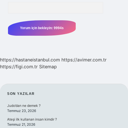
https://hastaneistanbul.com
https://avimer.com.tr
https://figi.com.tr
Sitemap
SIDEBAR
SON YAZILAR
Judo’dan ne demek ?
Temmuz 23, 2026
Ateşi ilk kullanan insan kimdir ?
Temmuz 21, 2026