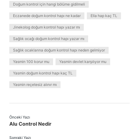
Doğum kontrol için hangi bölüme gidilmeli
Eczanede doğum kontrol hapı ne kadar
Ella hap kaç TL
Jinekolog doğum kontrol hapı yazar mı
Sağlık ocağı doğum kontrol hapı yazar mı
Sağlık ocaklarına doğum kontrol hapı neden gelmiyor
Yasmin 100 korur mu
Yasmin devlet karşılıyor mu
Yasmin doğum kontrol hapı kaç TL
Yasmin reçetesiz alınır mı
Önceki Yazı
Alu Control Nedir
Sonraki Yazı