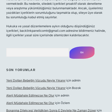
vermektedir. Bu nedenle, sitedeki içerikleri proaktif olarak denetleme
veya araştırma yükümlülüğümüz bulunmamaktadır. Ancak, üyelerimiz
yazdıkları içeriklerin sorumluluğunu taşımakta olup, siteye üye olarak
bu sorumluluğu kabul etmiş sayılırlar.
Hukuka ve yasal düzenlemelere aykırı olduğunu düşündüğünüz
içerikleri,
backlinkpanelicomtr@gmail.com
adresine bildirmeniz halinde,
ilgili içerikler yasal süre içerisinde sitemizden kaldırılacaktır.
Arama
SON YORUMLAR
Yeni Doğan Bebeğin Vücudu Neyle Yıkanır
için
admin
Yeni Doğan Bebeğin Vücudu Neyle Yıkanır
için
Bozok
Alerji Müdahale Edilmezse Ne Olur
için
admin
Alerji Müdahale Edilmezse Ne Olur
için
Özlem
Boşanma Dilekçesi Verildikten Sonra E Devlete Ne Zaman Düşer
için