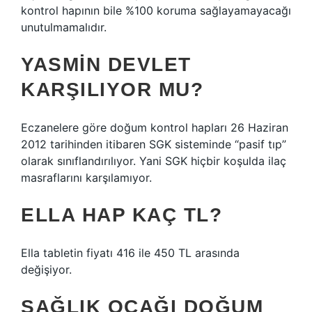
kontrol hapının bile %100 koruma sağlayamayacağı
unutulmamalıdır.
YASMIN DEVLET
KARŞILIYOR MU?
Eczanelere göre doğum kontrol hapları 26 Haziran
2012 tarihinden itibaren SGK sisteminde “pasif tıp”
olarak sınıflandırılıyor. Yani SGK hiçbir koşulda ilaç
masraflarını karşılamıyor.
ELLA HAP KAÇ TL?
Ella tabletin fiyatı 416 ile 450 TL arasında
değişiyor.
SAĞLIK OCAĞI DOĞUM