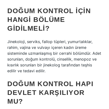
DOĞUM KONTROL IÇIN
HANGI BÖLÜME
GIDILMELI?
Jinekoloji, serviks, fallop tüpleri, yumurtalıklar,
rahim, vajina ve vulvayı içeren kadın üreme
sisteminde uzmanlaşmış bir cerrahi bölümdür. Adet
sorunları, doğum kontrolü, cinsellik, menopoz ve
kısırlık sorunları bir jinekolog tarafından teşhis
edilir ve tedavi edilir.
DOĞUM KONTROL HAPI
DEVLET KARŞILIYOR
MU?