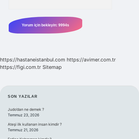
https://hastaneistanbul.com
https://avimer.com.tr
https://figi.com.tr
Sitemap
SIDEBAR
SON YAZILAR
Judo’dan ne demek ?
Temmuz 23, 2026
Ateşi ilk kullanan insan kimdir ?
Temmuz 21, 2026