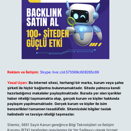
Reklam ve İletişim:
Skype: live:.cid.575569c608265c69
Yasal Uyarı:
Bu internet sitesi, herhangi bir marka, kurum veya şahıs
şirketi ile hiçbir bağlantısı bulunmamaktadır. Sitede yalnızca kendi
hazırladığımız makaleler paylaşılmaktadır. Burada yer alan içerikler
haber niteliği taşımamakta olup, gerçek kurum ve kişiler hakkında
paylaşım yapılmamaktadır. Gerçek kurum ve kişiler ile isim
benzerlikleri tamamen tesadüfidir. Sitemizdeki bilgiler taslak
halindedir ve tavsiye niteliği taşımazlar.
Sitemiz, 5651 Sayılı Kanun gereğince Bilgi Teknolojileri ve İletişim
Kurumu (BTK) tarafından onaylanmış bir Yer Sağlayıcı olarak hizmet