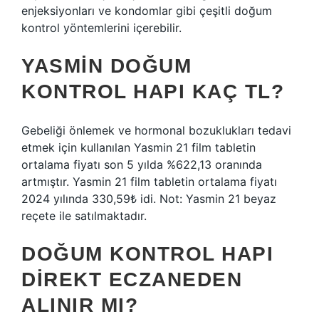
enjeksiyonları ve kondomlar gibi çeşitli doğum
kontrol yöntemlerini içerebilir.
YASMIN DOĞUM
KONTROL HAPI KAÇ TL?
Gebeliği önlemek ve hormonal bozuklukları tedavi
etmek için kullanılan Yasmin 21 film tabletin
ortalama fiyatı son 5 yılda %622,13 oranında
artmıştır. Yasmin 21 film tabletin ortalama fiyatı
2024 yılında 330,59₺ idi. Not: Yasmin 21 beyaz
reçete ile satılmaktadır.
DOĞUM KONTROL HAPI
DIREKT ECZANEDEN
ALINIR MI?