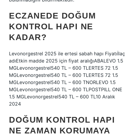
ECZANEDE DOĞUM
KONTROL HAPI NE
KADAR?
Levonorgestrel 2025 ile ertesi sabah hapı Fiyatıİlaç
adıEtkin madde 2025 için fiyat aralığıABALEVO 1.5
MGLevonorgestrel540 TL – 600 TLERTES 72 1.5
MGLevonorgestrel540 TL – 600 TLERTES 72 1.5
MGLevonorgestrel540 TL – 600 TNORLEVO 1.5
MGLevonorgestrel540 TL – 600 TLPOSTPILL ONE
1.5 MGLevonorgestrel540 TL – 600 TL10 Aralık
2024
DOĞUM KONTROL HAPI
NE ZAMAN KORUMAYA