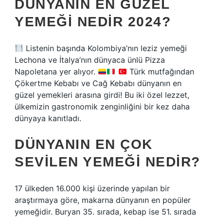
DÜNYANIN EN GÜZEL
YEMEĞI NEDIR 2024?
Listenin başında Kolombiya’nın leziz yemeği
Lechona ve İtalya’nın dünyaca ünlü Pizza
Napoletana yer alıyor.
Türk mutfağından
Çökertme Kebabı ve Cağ Kebabı dünyanın en
güzel yemekleri arasına girdi! Bu iki özel lezzet,
ülkemizin gastronomik zenginliğini bir kez daha
dünyaya kanıtladı.
DÜNYANIN EN ÇOK
SEVILEN YEMEĞI NEDIR?
17 ülkeden 16.000 kişi üzerinde yapılan bir
araştırmaya göre, makarna dünyanın en popüler
yemeğidir. Buryan 35. sırada, kebap ise 51. sırada