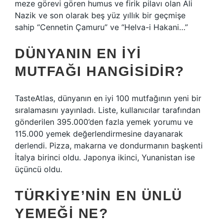
meze görevi gören humus ve firik pilavı olan Ali
Nazik ve son olarak beş yüz yıllık bir geçmişe
sahip “Cennetin Çamuru” ve “Helva-i Hakani…”
DÜNYANIN EN IYI
MUTFAĞI HANGISIDIR?
TasteAtlas, dünyanın en iyi 100 mutfağının yeni bir
sıralamasını yayınladı. Liste, kullanıcılar tarafından
gönderilen 395.000’den fazla yemek yorumu ve
115.000 yemek değerlendirmesine dayanarak
derlendi. Pizza, makarna ve dondurmanın başkenti
İtalya birinci oldu. Japonya ikinci, Yunanistan ise
üçüncü oldu.
TÜRKIYE’NIN EN ÜNLÜ
YEMEĞI NE?