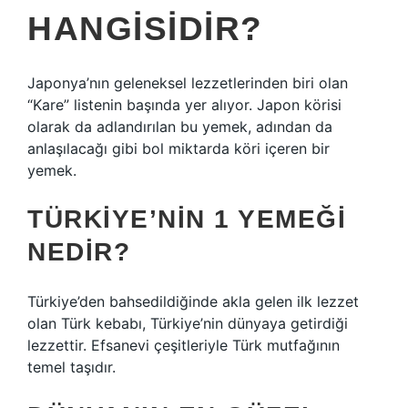
HANGISIDIR?
Japonya’nın geleneksel lezzetlerinden biri olan
“Kare” listenin başında yer alıyor. Japon körisi
olarak da adlandırılan bu yemek, adından da
anlaşılacağı gibi bol miktarda köri içeren bir
yemek.
TÜRKIYE’NIN 1 YEMEĞI
NEDIR?
Türkiye’den bahsedildiğinde akla gelen ilk lezzet
olan Türk kebabı, Türkiye’nin dünyaya getirdiği
lezzettir. Efsanevi çeşitleriyle Türk mutfağının
temel taşıdır.