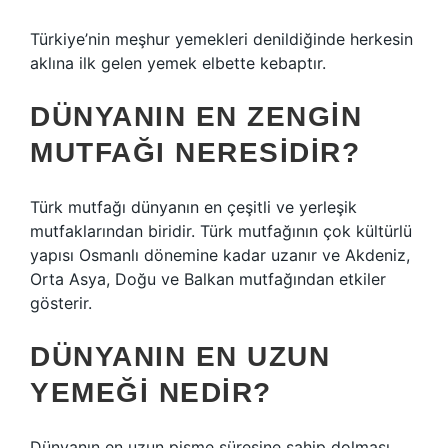
Türkiye’nin meşhur yemekleri denildiğinde herkesin
aklına ilk gelen yemek elbette kebaptır.
DÜNYANIN EN ZENGIN
MUTFAĞI NERESIDIR?
Türk mutfağı dünyanın en çeşitli ve yerleşik
mutfaklarından biridir. Türk mutfağının çok kültürlü
yapısı Osmanlı dönemine kadar uzanır ve Akdeniz,
Orta Asya, Doğu ve Balkan mutfağından etkiler
gösterir.
DÜNYANIN EN UZUN
YEMEĞI NEDIR?
Dünyanın en uzun pişme süresine sahip dolması