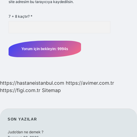
site adresim bu tarayıcıya kaydedilsin.
7 + 8 kaçtır?
*
https://hastaneistanbul.com
https://avimer.com.tr
https://figi.com.tr
Sitemap
SIDEBAR
SON YAZILAR
Judo’dan ne demek ?