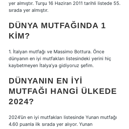
yer almıştır. Turşu 16 Haziran 2011 tarihli listede 55.
sırada yer almıştır.
DÜNYA MUTFAĞINDA 1
KIM?
1. İtalyan mutfağı ve Massimo Bottura. Önce
dünyanın en iyi mutfakları listesindeki yerini hiç
kaybetmeyen İtalya’ya gidiyoruz şefim.
DÜNYANIN EN IYI
MUTFAĞI HANGI ÜLKEDE
2024?
2024’ün en iyi mutfakları listesinde Yunan mutfağı
4.60 puanla ilk sırada yer alıyor. Yunan