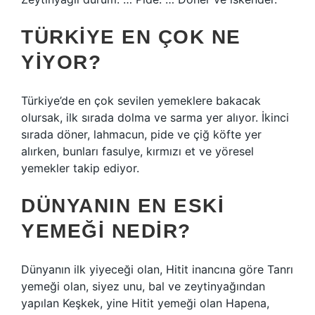
TÜRKIYE EN ÇOK NE
YIYOR?
Türkiye’de en çok sevilen yemeklere bakacak
olursak, ilk sırada dolma ve sarma yer alıyor. İkinci
sırada döner, lahmacun, pide ve çiğ köfte yer
alırken, bunları fasulye, kırmızı et ve yöresel
yemekler takip ediyor.
DÜNYANIN EN ESKI
YEMEĞI NEDIR?
Dünyanın ilk yiyeceği olan, Hitit inancına göre Tanrı
yemeği olan, siyez unu, bal ve zeytinyağından
yapılan Keşkek, yine Hitit yemeği olan Hapena,