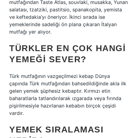
mutfağından Taste Atlas, souvlaki, musakka, Yunan
salatası, tzatziki, pastitsio, spanakopita, yemista
ve keftedakia’yı öneriyor. İkinci sırada ise
yemeklerinde sadeliği ön plana çıkaran İtalyan
mutfağı yer alıyor.
TÜRKLER EN ÇOK HANGI
YEMEĞI SEVER?
Türk mutfağının vazgeçilmezi kebap Dünya
çapında Türk mutfağından bahsedildiğinde akla ilk
gelen yemek şüphesiz kebaptır. Kırmızı etin
baharatlarla tatlandırılarak ızgarada veya fırında
pişirilmesiyle hazırlanan kebabın birçok çeşidi
vardır.
YEMEK SIRALAMASI