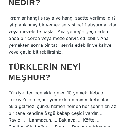
NEDIR?
İkramlar hangi sırayla ve hangi saatte verilmelidir?
İyi planlanmış bir yemek servisi hafif atıştırmalıklar
veya mezelerle başlar. Ana yemeğe geçmeden
önce bir çorba veya meze servis edilebilir. Ana
yemekten sonra bir tatlı servis edebilir ve kahve
veya çayla bitirebilirsiniz.
TÜRKLERIN NEYI
MEŞHUR?
Türkiye denince akla gelen 10 yemek: Kebap.
Türkiye’nin meşhur yemekleri denince kebaplar
akla gelmez, çünkü hemen hemen her şehrin en az
bir tane kendine özgü kebap çeşidi vardır. …
Ravioli … Lahmacun. … Baklava. … Köfte. …
Zeytinyağlı dürüm. … Pide. … Döner ve iskender.