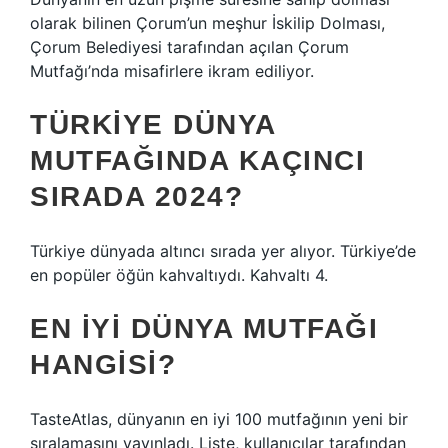
olarak bilinen Çorum’un meşhur İskilip Dolması,
Çorum Belediyesi tarafından açılan Çorum
Mutfağı’nda misafirlere ikram ediliyor.
TÜRKIYE DÜNYA
MUTFAĞINDA KAÇINCI
SIRADA 2024?
Türkiye dünyada altıncı sırada yer alıyor. Türkiye’de
en popüler öğün kahvaltıydı. Kahvaltı 4.
EN IYI DÜNYA MUTFAĞI
HANGISI?
TasteAtlas, dünyanın en iyi 100 mutfağının yeni bir
sıralamasını yayınladı. Liste, kullanıcılar tarafından