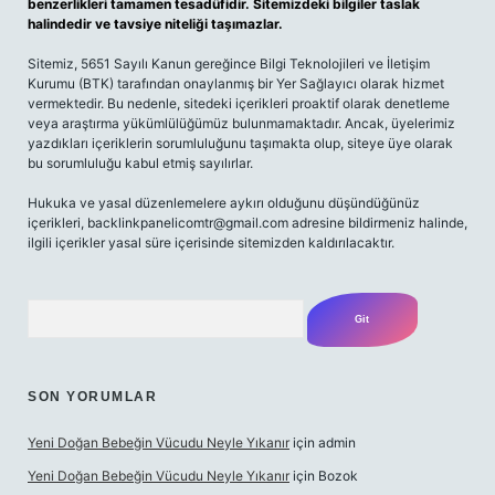
benzerlikleri tamamen tesadüfidir. Sitemizdeki bilgiler taslak
halindedir ve tavsiye niteliği taşımazlar.
Sitemiz, 5651 Sayılı Kanun gereğince Bilgi Teknolojileri ve İletişim
Kurumu (BTK) tarafından onaylanmış bir Yer Sağlayıcı olarak hizmet
vermektedir. Bu nedenle, sitedeki içerikleri proaktif olarak denetleme
veya araştırma yükümlülüğümüz bulunmamaktadır. Ancak, üyelerimiz
yazdıkları içeriklerin sorumluluğunu taşımakta olup, siteye üye olarak
bu sorumluluğu kabul etmiş sayılırlar.
Hukuka ve yasal düzenlemelere aykırı olduğunu düşündüğünüz
içerikleri,
backlinkpanelicomtr@gmail.com
adresine bildirmeniz halinde,
ilgili içerikler yasal süre içerisinde sitemizden kaldırılacaktır.
Arama
SON YORUMLAR
Yeni Doğan Bebeğin Vücudu Neyle Yıkanır
için
admin
Yeni Doğan Bebeğin Vücudu Neyle Yıkanır
için
Bozok