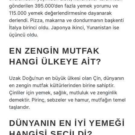
gönderilen 395.000’den fazla yemek yorumu ve
115.000 yemek değerlendirmesine dayanarak
derlendi. Pizza, makarna ve dondurmanın başkenti
İtalya birinci oldu. Japonya ikinci, Yunanistan ise
üçüncü oldu.
EN ZENGIN MUTFAK
HANGI ÜLKEYE AIT?
Uzak Doğu’nun en büyük ülkesi olan Çin, dünyanın
en zengin mutfak kültürlerinden birine sahiptir.
Çinliler için yemek, sağlık, mutluluk ve zenginlik
demektir. Pirinç, sebzeler ve hamur, mutfağın temel
taşlarıdır.
DÜNYANIN EN IYI YEMEĞI
HANGISI SEÇILDI?