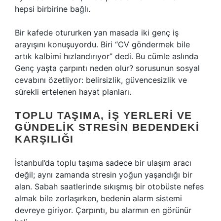
hepsi birbirine bağlı.
Bir kafede otururken yan masada iki genç iş
arayışını konuşuyordu. Biri “CV göndermek bile
artık kalbimi hızlandırıyor” dedi. Bu cümle aslında
Genç yaşta çarpıntı neden olur? sorusunun sosyal
cevabını özetliyor: belirsizlik, güvencesizlik ve
sürekli ertelenen hayat planları.
TOPLU TAŞIMA, IŞ YERLERI VE
GÜNDELIK STRESIN BEDENDEKI
KARŞILIĞI
İstanbul’da toplu taşıma sadece bir ulaşım aracı
değil; aynı zamanda stresin yoğun yaşandığı bir
alan. Sabah saatlerinde sıkışmış bir otobüste nefes
almak bile zorlaşırken, bedenin alarm sistemi
devreye giriyor. Çarpıntı, bu alarmın en görünür