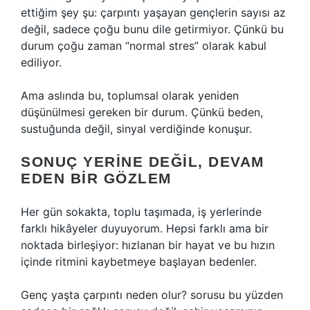
ettiğim şey şu: çarpıntı yaşayan gençlerin sayısı az
değil, sadece çoğu bunu dile getirmiyor. Çünkü bu
durum çoğu zaman “normal stres” olarak kabul
ediliyor.
Ama aslında bu, toplumsal olarak yeniden
düşünülmesi gereken bir durum. Çünkü beden,
sustuğunda değil, sinyal verdiğinde konuşur.
SONUÇ YERINE DEĞIL, DEVAM
EDEN BIR GÖZLEM
Her gün sokakta, toplu taşımada, iş yerlerinde
farklı hikâyeler duyuyorum. Hepsi farklı ama bir
noktada birleşiyor: hızlanan bir hayat ve bu hızın
içinde ritmini kaybetmeye başlayan bedenler.
Genç yaşta çarpıntı neden olur? sorusu bu yüzden