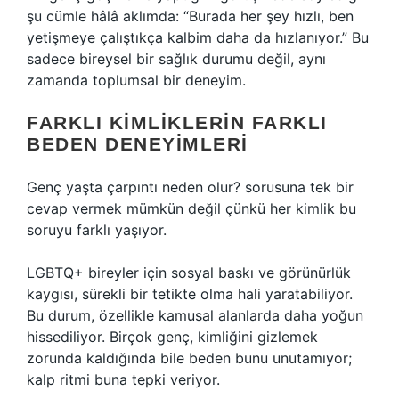
şu cümle hâlâ aklımda: “Burada her şey hızlı, ben
yetişmeye çalıştıkça kalbim daha da hızlanıyor.” Bu
sadece bireysel bir sağlık durumu değil, aynı
zamanda toplumsal bir deneyim.
FARKLI KIMLIKLERIN FARKLI
BEDEN DENEYIMLERI
Genç yaşta çarpıntı neden olur? sorusuna tek bir
cevap vermek mümkün değil çünkü her kimlik bu
soruyu farklı yaşıyor.
LGBTQ+ bireyler için sosyal baskı ve görünürlük
kaygısı, sürekli bir tetikte olma hali yaratabiliyor.
Bu durum, özellikle kamusal alanlarda daha yoğun
hissediliyor. Birçok genç, kimliğini gizlemek
zorunda kaldığında bile beden bunu unutamıyor;
kalp ritmi buna tepki veriyor.