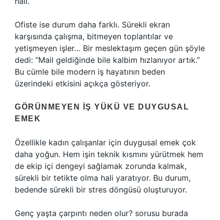
hali.
Ofiste ise durum daha farklı. Sürekli ekran
karşısında çalışma, bitmeyen toplantılar ve
yetişmeyen işler… Bir meslektaşım geçen gün şöyle
dedi: “Mail geldiğinde bile kalbim hızlanıyor artık.”
Bu cümle bile modern iş hayatının beden
üzerindeki etkisini açıkça gösteriyor.
GÖRÜNMEYEN IŞ YÜKÜ VE DUYGUSAL
EMEK
Özellikle kadın çalışanlar için duygusal emek çok
daha yoğun. Hem işin teknik kısmını yürütmek hem
de ekip içi dengeyi sağlamak zorunda kalmak,
sürekli bir tetikte olma hali yaratıyor. Bu durum,
bedende sürekli bir stres döngüsü oluşturuyor.
Genç yaşta çarpıntı neden olur? sorusu burada