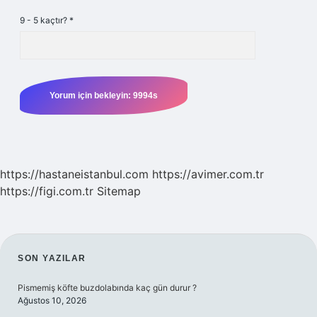
9 - 5 kaçtır?
*
https://hastaneistanbul.com
https://avimer.com.tr
https://figi.com.tr
Sitemap
SIDEBAR
SON YAZILAR
Pismemiş köfte buzdolabında kaç gün durur ?
Ağustos 10, 2026