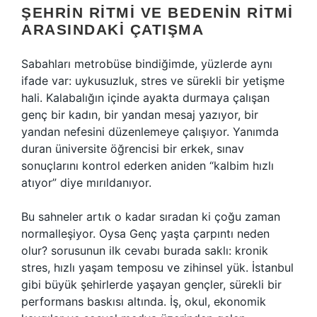
ŞEHRIN RITMI VE BEDENIN RITMI
ARASINDAKI ÇATIŞMA
Sabahları metrobüse bindiğimde, yüzlerde aynı
ifade var: uykusuzluk, stres ve sürekli bir yetişme
hali. Kalabalığın içinde ayakta durmaya çalışan
genç bir kadın, bir yandan mesaj yazıyor, bir
yandan nefesini düzenlemeye çalışıyor. Yanımda
duran üniversite öğrencisi bir erkek, sınav
sonuçlarını kontrol ederken aniden “kalbim hızlı
atıyor” diye mırıldanıyor.
Bu sahneler artık o kadar sıradan ki çoğu zaman
normalleşiyor. Oysa Genç yaşta çarpıntı neden
olur? sorusunun ilk cevabı burada saklı: kronik
stres, hızlı yaşam temposu ve zihinsel yük. İstanbul
gibi büyük şehirlerde yaşayan gençler, sürekli bir
performans baskısı altında. İş, okul, ekonomik