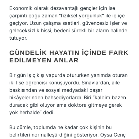
Ekonomik olarak dezavantajlı gençler için ise
çarpıntı çoğu zaman “fiziksel yorgunluk” ile iç içe
geçiyor. Uzun çalışma saatleri, güvencesiz işler ve
geleceksizlik hissi, bedeni sürekli bir alarm halinde
tutuyor.
GÜNDELIK HAYATIN IÇINDE FARK
EDILMEYEN ANLAR
Bir gün iş çıkışı vapurda otururken yanımda oturan
iki lise öğrencisi konuşuyordu. Sınavlardan, aile
baskısından ve sosyal medyadaki başarı
hikâyelerinden bahsediyorlardı. Biri “kalbim bazen
duracak gibi oluyor ama doktora gitmeye gerek
yok herhalde” dedi.
Bu cümle, toplumda ne kadar çok kişinin bu
belirtileri normalleştirdiğini gösteriyor. Oysa Genç