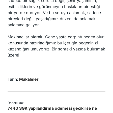
sadece bir sağlık sorusu değil; şehir yaşamının,
eşitsizliklerin ve görünmeyen baskıların birleştiği
bir yerde duruyor. Ve bu soruyu anlamak, sadece
bireyleri değil, yaşadığımız düzeni de anlamak
anlamına geliyor.
Makinacilar olarak “Genç yaşta çarpıntı neden olur”
konusunda hazırladığımız bu içeriğin beğeninizi
kazandığını umuyoruz. Bir sonraki yazıda buluşmak
üzere!
Tarih:
Makaleler
Önceki Yazı
7440 SGK yapılandırma ödemesi gecikirse ne