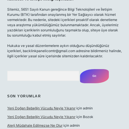
Sitemiz, 5651 Sayılı Kanun gereğince Bilgi Teknolojileri ve İletişim
Kurumu (BTK) tarafından onaylanmış bir Yer Sağlayıcı olarak hizmet
vermektedir. Bu nedenle, sitedeki içerikleri proaktif olarak denetleme
veya araştırma yükümlülüğümüz bulunmamaktadır. Ancak, üyelerimiz
yazdıkları içeriklerin sorumluluğunu taşımakta olup, siteye üye olarak
bu sorumluluğu kabul etmiş sayılırlar.
Hukuka ve yasal düzenlemelere aykırı olduğunu düşündüğünüz
içerikleri,
backlinkpanelicomtr@gmail.com
adresine bildirmeniz halinde,
ilgili içerikler yasal süre içerisinde sitemizden kaldırılacaktır.
Arama
SON YORUMLAR
Yeni Doğan Bebeğin Vücudu Neyle Yıkanır
için
admin
Yeni Doğan Bebeğin Vücudu Neyle Yıkanır
için
Bozok
Alerji Müdahale Edilmezse Ne Olur
için
admin