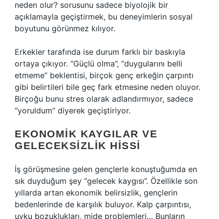
neden olur? sorusunu sadece biyolojik bir
açıklamayla geçiştirmek, bu deneyimlerin sosyal
boyutunu görünmez kılıyor.
Erkekler tarafında ise durum farklı bir baskıyla
ortaya çıkıyor. “Güçlü olma”, “duygularını belli
etmeme” beklentisi, birçok genç erkeğin çarpıntı
gibi belirtileri bile geç fark etmesine neden oluyor.
Birçoğu bunu stres olarak adlandırmıyor, sadece
“yoruldum” diyerek geçiştiriyor.
EKONOMIK KAYGILAR VE
GELECEKSIZLIK HISSI
İş görüşmesine gelen gençlerle konuştuğumda en
sık duyduğum şey “gelecek kaygısı”. Özellikle son
yıllarda artan ekonomik belirsizlik, gençlerin
bedenlerinde de karşılık buluyor. Kalp çarpıntısı,
uyku bozuklukları, mide problemleri… Bunların