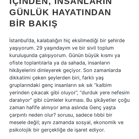
İÇINDEN, İNSANLARIN
GÜNLÜK HAYATINDAN
BIR BAKIŞ
İstanbul’da, kalabalığın hiç eksilmediği bir şehirde
yaşıyorum. 29 yaşındayım ve bir sivil toplum
kuruluşunda çalışıyorum. Günün büyük kısmı ya
ofiste toplantılarla ya da sahada, insanların
hikâyelerini dinleyerek geçiyor. Son zamanlarda
dikkatimi çeken şeylerden biri, farklı yaş
gruplarındaki genç insanların sık sık “kalbim
yerinden çıkacak gibi oluyor”, “durduk yere nefesim
daralıyor” gibi cümleler kurması. Bu şikâyetler çoğu
zaman hafife alınıyor ama aslında Genç yaşta
çarpıntı neden olur? sorusu, sadece tıbbi bir
mesele değil; aynı zamanda sosyal, ekonomik ve
psikolojik bir gerçekliğe de işaret ediyor.