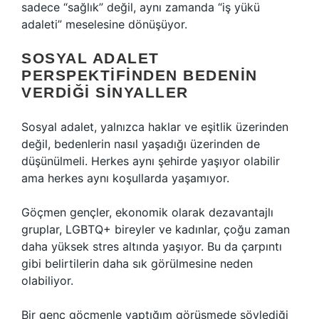
sadece “sağlık” değil, aynı zamanda “iş yükü
adaleti” meselesine dönüşüyor.
SOSYAL ADALET
PERSPEKTIFINDEN BEDENIN
VERDIĞI SINYALLER
Sosyal adalet, yalnızca haklar ve eşitlik üzerinden
değil, bedenlerin nasıl yaşadığı üzerinden de
düşünülmeli. Herkes aynı şehirde yaşıyor olabilir
ama herkes aynı koşullarda yaşamıyor.
Göçmen gençler, ekonomik olarak dezavantajlı
gruplar, LGBTQ+ bireyler ve kadınlar, çoğu zaman
daha yüksek stres altında yaşıyor. Bu da çarpıntı
gibi belirtilerin daha sık görülmesine neden
olabiliyor.
Bir genç göçmenle yaptığım görüşmede söylediği