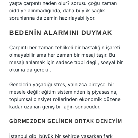
yaşta çarpıntı neden olur? sorusu çoğu zaman
ciddiye alınmadığında, daha büyük sağlık
sorunlarına da zemin hazırlayabiliyor.
BEDENIN ALARMINI DUYMAK
Çarpıntı her zaman tehlikeli bir hastalığın işareti
olmayabilir ama her zaman bir mesaj taşır. Bu
mesajı anlamak için sadece tıbbi değil, sosyal bir
okuma da gerekir.
Gençlerin yaşadığı stres, yalnızca bireysel bir
mesele değil; eğitim sisteminden iş piyasasına,
toplumsal cinsiyet rollerinden ekonomik düzene
kadar uzanan geniş bir ağın sonucudur.
GÖRMEZDEN GELINEN ORTAK DENEYIM
İstanbul gibi büyük bir şehirde yaşarken fark