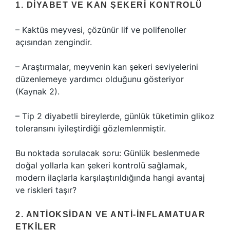
1. DIYABET VE KAN ŞEKERI KONTROLÜ
– Kaktüs meyvesi, çözünür lif ve polifenoller
açısından zengindir.
– Araştırmalar, meyvenin kan şekeri seviyelerini
düzenlemeye yardımcı olduğunu gösteriyor
(Kaynak 2).
– Tip 2 diyabetli bireylerde, günlük tüketimin glikoz
toleransını iyileştirdiği gözlemlenmiştir.
Bu noktada sorulacak soru: Günlük beslenmede
doğal yollarla kan şekeri kontrolü sağlamak,
modern ilaçlarla karşılaştırıldığında hangi avantaj
ve riskleri taşır?
2. ANTIOKSIDAN VE ANTI-INFLAMATUAR
ETKILER