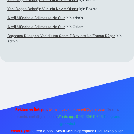
Yeni Doğan Bebeğin Vücudu Neyle Yıkanır
için
Bozok
Alerji Müdahale Edilmezse Ne Olur
için
admin
Alerji Müdahale Edilmezse Ne Olur
için
Özlem
Boşanma Dilekçesi Verildikten Sonra E Devlete Ne Zaman Düşer
için
admin
bet canlı
Reklam ve İletişim:
E-mail:
backlinkpaneli@gmail.com
Teams:
forumhizmeti@gmail.com
Whatsapp: 0262 606 0 726
Telegram:
@karabul
Yasal Uyarı:
Sitemiz, 5651 Sayılı Kanun gereğince Bilgi Teknolojileri