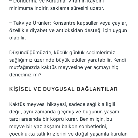
– Dondurma ve Kurutma: Vitamin kaybını
minimuma indirir, saklama süresini uzatır.
– Takviye Ürünler: Konsantre kapsüller veya çaylar,
özellikle diyabet ve antioksidan desteği için uygun
olabilir.
Düşündüğümüzde, küçük günlük seçimlerimiz
sağlığımız üzerinde büyük etkiler yaratabilir. Kendi
mutfağınızda kaktüs meyvesine yer açmayı hiç
denediniz mi?
KIŞISEL VE DUYGUSAL BAĞLANTILAR
Kaktüs meyvesi hikayesi, sadece sağlıkla ilgili
değil, aynı zamanda geçmiş ve bugünün yaşam
tarzı arasında bir köprü kurar. Benim için, bu
meyve bir yaz akşamı balkon sohbetlerini,
çocuklukta tatlı krizlerini ve doğal yaşamla kurulan