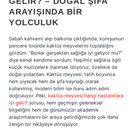
GELIR? – DOĞAL ŞIFA
ARAYIŞINDA BIR
YOLCULUK
Sabah kahvemi alıp balkona çıktığımda, komşumun
pencere önünde kaktüs meyvelerini topladığını
gördüm. “Bunlar gerçekten sağlığa iyi geliyor mu?”
diye kendi kendime sordum. Hepimiz sağlıkla ilgili
küçük mucizelere inanmak istiyoruz, özellikle de
doğal yollardan. Kaktüs meyvesi, tarih boyunca
hem yiyecek hem de şifa kaynağı olarak
kullanılmış; modern bilim ise bunu adım adım
doğruluyor. Peki,
kaktüs meyvesi hangi hastalıklara
iyi gelir?
sorusu, hem geçmişin geleneksel
bilgeliğini hem de günümüzün akademik
araştırmalarını bir araya getirdiğimizde çok daha
zengin bir hikâyeye dönüşüyor.