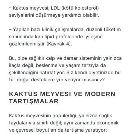
– Kaktüs meyvesi, LDL (kötü kolesterol)
seviyelerini düşürmeye yardımcı olabilir.
– Yapılan bazı klinik çalışmalarda, düzenli tüketim
sonucunda kan lipid profillerinde iyileşme
gözlemlenmiştir (Kaynak 4).
Bu, bize sağlıklı kalp ve damar sisteminin yalnızca
ilaçla değil, beslenme ve yaşam tarzıyla da
şekillendiğini hatırlatıyor. Siz kendi diyetinizde bu
tür doğal desteklere yer veriyor musunuz?
KAKTÜS MEYVESI VE MODERN
TARTIŞMALAR
Kaktüs meyvesinin popülerliği, yalnızca sağlık
faydalarıyla sınırlı değil; aynı zamanda ekonomik
ve çevresel boyutları da tartışma yaratıyor: