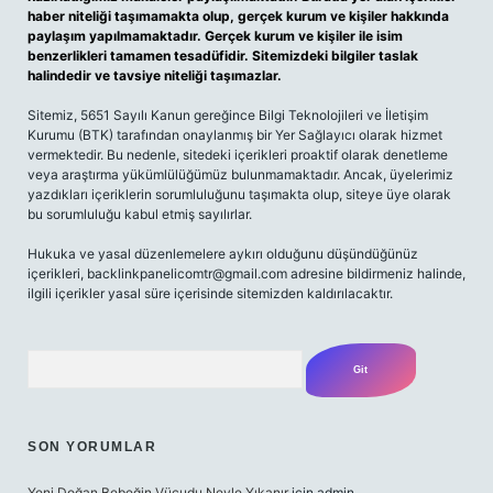
haber niteliği taşımamakta olup, gerçek kurum ve kişiler hakkında
paylaşım yapılmamaktadır. Gerçek kurum ve kişiler ile isim
benzerlikleri tamamen tesadüfidir. Sitemizdeki bilgiler taslak
halindedir ve tavsiye niteliği taşımazlar.
Sitemiz, 5651 Sayılı Kanun gereğince Bilgi Teknolojileri ve İletişim
Kurumu (BTK) tarafından onaylanmış bir Yer Sağlayıcı olarak hizmet
vermektedir. Bu nedenle, sitedeki içerikleri proaktif olarak denetleme
veya araştırma yükümlülüğümüz bulunmamaktadır. Ancak, üyelerimiz
yazdıkları içeriklerin sorumluluğunu taşımakta olup, siteye üye olarak
bu sorumluluğu kabul etmiş sayılırlar.
Hukuka ve yasal düzenlemelere aykırı olduğunu düşündüğünüz
içerikleri,
backlinkpanelicomtr@gmail.com
adresine bildirmeniz halinde,
ilgili içerikler yasal süre içerisinde sitemizden kaldırılacaktır.
Arama
SON YORUMLAR
Yeni Doğan Bebeğin Vücudu Neyle Yıkanır
için
admin