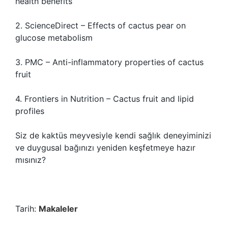
health benefits
2. ScienceDirect – Effects of cactus pear on
glucose metabolism
3. PMC – Anti-inflammatory properties of cactus
fruit
4. Frontiers in Nutrition – Cactus fruit and lipid
profiles
Siz de kaktüs meyvesiyle kendi sağlık deneyiminizi
ve duygusal bağınızı yeniden keşfetmeye hazır
mısınız?
Tarih:
Makaleler