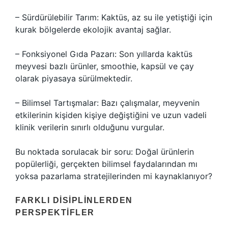
– Sürdürülebilir Tarım: Kaktüs, az su ile yetiştiği için
kurak bölgelerde ekolojik avantaj sağlar.
– Fonksiyonel Gıda Pazarı: Son yıllarda kaktüs
meyvesi bazlı ürünler, smoothie, kapsül ve çay
olarak piyasaya sürülmektedir.
– Bilimsel Tartışmalar: Bazı çalışmalar, meyvenin
etkilerinin kişiden kişiye değiştiğini ve uzun vadeli
klinik verilerin sınırlı olduğunu vurgular.
Bu noktada sorulacak bir soru: Doğal ürünlerin
popülerliği, gerçekten bilimsel faydalarından mı
yoksa pazarlama stratejilerinden mi kaynaklanıyor?
FARKLI DISIPLINLERDEN
PERSPEKTIFLER