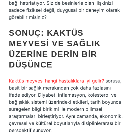
bağı hatırlatıyor. Siz de besinlerle olan ilişkinizi
sadece fiziksel değil, duygusal bir deneyim olarak
görebilir misiniz?
SONUÇ: KAKTÜS
MEYVESI VE SAĞLIK
ÜZERINE DERIN BIR
DÜŞÜNCE
Kaktüs meyvesi hangi hastalıklara iyi gelir?
sorusu,
basit bir sağlık merakından çok daha fazlasını
ifade ediyor. Diyabet, inflamasyon, kolesterol ve
bağışıklık sistemi üzerindeki etkileri, tarih boyunca
süregelen bilgi birikimi ile modern bilimsel
araştırmaları birleştiriyor. Aynı zamanda, ekonomik,
çevresel ve kültürel boyutlarıyla disiplinlerarası bir
perspektif sunuyor.