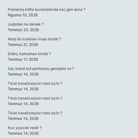
SIDEBAR
Pismemiş köfte buzdolabında kaç gün durur ?
Ağustos 10, 2026
Judo’dan ne demek ?
Temmuz 23, 2026
Ateşi ilk kullanan insan kimdir ?
Temmuz 21, 2026
Erdinç Kahraman kimdir ?
Temmuz 17, 2026
Saç kremi kot pantolonu genişletir mi ?
Temmuz 14, 2026
Tıkalı kanalizasyon nasıl açılır ?
Temmuz 14, 2026
Tıkalı kanalizasyon nasıl açılır ?
Temmuz 14, 2026
Tıkalı kanalizasyon nasıl açılır ?
Temmuz 14, 2026
Koz yiyecek nedir ?
Temmuz 14, 2026