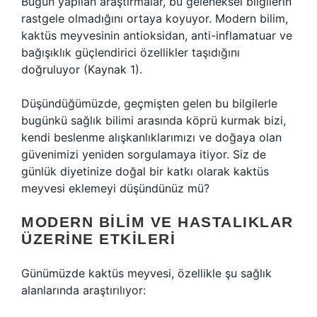
Bugün yapılan araştırmalar, bu geleneksel bilgilerin
rastgele olmadığını ortaya koyuyor. Modern bilim,
kaktüs meyvesinin antioksidan, anti-inflamatuar ve
bağışıklık güçlendirici özellikler taşıdığını
doğruluyor (Kaynak 1).
Düşündüğümüzde, geçmişten gelen bu bilgilerle
bugünkü sağlık bilimi arasında köprü kurmak bizi,
kendi beslenme alışkanlıklarımızı ve doğaya olan
güvenimizi yeniden sorgulamaya itiyor. Siz de
günlük diyetinize doğal bir katkı olarak kaktüs
meyvesi eklemeyi düşündünüz mü?
MODERN BILIM VE HASTALIKLAR
ÜZERINE ETKILERI
Günümüzde kaktüs meyvesi, özellikle şu sağlık
alanlarında araştırılıyor: