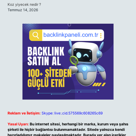
Koz yiyecek nedir ?
Temmuz 14, 2026
Reklam ve İletişim:
Skype: live:.cid.575569c608265c69
Yasal Uyarı:
Bu internet sitesi, herhangi bir marka, kurum veya şahıs
şirketi ile hiçbir bağlantısı bulunmamaktadır. Sitede yalnızca kendi
hazırladığımız makaleler paylaşılmaktadır. Burada yer alan içerikler