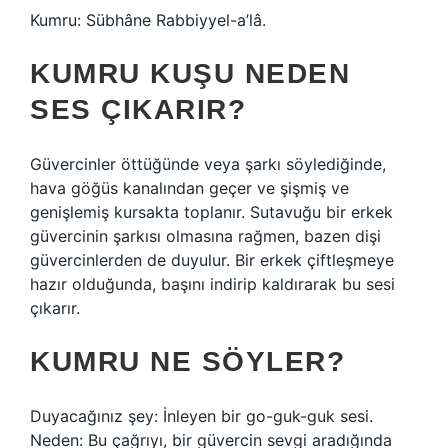
Kumru: Sübhâne Rabbiyyel-a’lâ.
KUMRU KUŞU NEDEN
SES ÇIKARIR?
Güvercinler öttüğünde veya şarkı söylediğinde,
hava göğüs kanalından geçer ve şişmiş ve
genişlemiş kursakta toplanır. Sutavuğu bir erkek
güvercinin şarkısı olmasına rağmen, bazen dişi
güvercinlerden de duyulur. Bir erkek çiftleşmeye
hazır olduğunda, başını indirip kaldırarak bu sesi
çıkarır.
KUMRU NE SÖYLER?
Duyacağınız şey: İnleyen bir go-guk-guk sesi.
Neden: Bu çağrıyı, bir güvercin sevgi aradığında