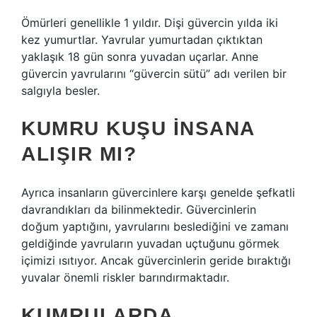
Ömürleri genellikle 1 yıldır. Dişi güvercin yılda iki
kez yumurtlar. Yavrular yumurtadan çıktıktan
yaklaşık 18 gün sonra yuvadan uçarlar. Anne
güvercin yavrularını “güvercin sütü” adı verilen bir
salgıyla besler.
KUMRU KUŞU INSANA
ALIŞIR MI?
Ayrıca insanların güvercinlere karşı genelde şefkatli
davrandıkları da bilinmektedir. Güvercinlerin
doğum yaptığını, yavrularını beslediğini ve zamanı
geldiğinde yavruların yuvadan uçtuğunu görmek
içimizi ısıtıyor. Ancak güvercinlerin geride bıraktığı
yuvalar önemli riskler barındırmaktadır.
KUMRULARDA