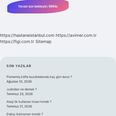
https://hastaneistanbul.com
https://avimer.com.tr
https://figi.com.tr
Sitemap
SIDEBAR
SON YAZILAR
Pismemiş köfte buzdolabında kaç gün durur ?
Ağustos 10, 2026
Judo’dan ne demek ?
Temmuz 23, 2026
Ateşi ilk kullanan insan kimdir ?
Temmuz 21, 2026
Erdinç Kahraman kimdir ?