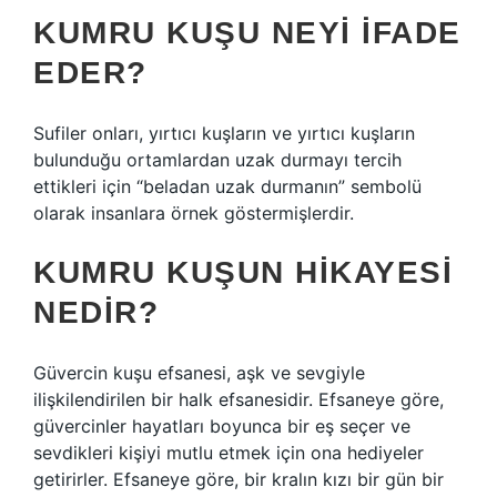
KUMRU KUŞU NEYI IFADE
EDER?
Sufiler onları, yırtıcı kuşların ve yırtıcı kuşların
bulunduğu ortamlardan uzak durmayı tercih
ettikleri için “beladan uzak durmanın” sembolü
olarak insanlara örnek göstermişlerdir.
KUMRU KUŞUN HIKAYESI
NEDIR?
Güvercin kuşu efsanesi, aşk ve sevgiyle
ilişkilendirilen bir halk efsanesidir. Efsaneye göre,
güvercinler hayatları boyunca bir eş seçer ve
sevdikleri kişiyi mutlu etmek için ona hediyeler
getirirler. Efsaneye göre, bir kralın kızı bir gün bir