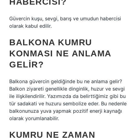
HABERCISI?
Güvercin kuşu, sevgi, barış ve umudun habercisi
olarak kabul edilir.
BALKONA KUMRU
KONMASI NE ANLAMA
GELIR?
Balkona güvercin geldiğinde bu ne anlama gelir?
Balkon ziyareti genellikle dinginlik, huzur ve sevgi
ile ilişkilendirilir. Yazımızda da belirttiğimiz gibi bu
tür sadakati ve huzuru sembolize eder. Bu nedenle
balkonunuza yuva yapmak pozitif enerji kaynağı
olarak yorumlanabilir.
KUMRU NE ZAMAN