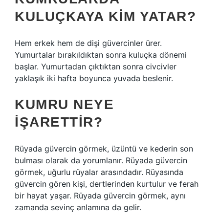
KULUÇKAYA KIM YATAR?
Hem erkek hem de dişi güvercinler ürer.
Yumurtalar bırakıldıktan sonra kuluçka dönemi
başlar. Yumurtadan çıktıktan sonra civcivler
yaklaşık iki hafta boyunca yuvada beslenir.
KUMRU NEYE
IŞARETTIR?
Rüyada güvercin görmek, üzüntü ve kederin son
bulması olarak da yorumlanır. Rüyada güvercin
görmek, uğurlu rüyalar arasındadır. Rüyasında
güvercin gören kişi, dertlerinden kurtulur ve ferah
bir hayat yaşar. Rüyada güvercin görmek, aynı
zamanda sevinç anlamına da gelir.