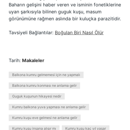
Baharın gelişini haber veren ve isminin fonetiklerine
uyan şarkısıyla bilinen guguk kuşu, masum
görünümüne rağmen aslında bir kuluçka parazitidir.
Tavsiyeli Bağlantılar:
Boğulan Biri Nasıl Ölür
Tarih:
Makaleler
Balkona kumru gelmemesi için ne yapmalı
Balkona kumru konması ne anlama gelir
Guguk kuşunun hikayesi nedir
Kumru balkona yuva yapması ne anlama gelir
Kumru kuşu eve gelmesi ne anlama gelir
Kumru kuşu insana alışır mı
Kumru kuşu kaç yıl yaşar