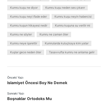
Kumru kuşu ne diyor
Kumru kuşu neden ses çıkarır
Kumru kuşu neyi ifade eder
Kumru kuşu neyin habercisi
Kumru kuşun hikayesi nedir
Kumru kuşuna su verilir mi
Kumru ne söyler
Kumru ne zaman öter
Kumru neye işarettir
Kumrularda kuluçkaya kim yatar
Kuşlar gece neden öter
Tasavvufta kumru ne anlama gelir
Önceki Yazı
Islamiyet Öncesi Boy Ne Demek
Sonraki Yazı
Boşnaklar Ortodoks Mu