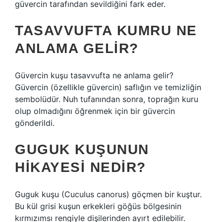
güvercin tarafından sevildiğini fark eder.
TASAVVUFTA KUMRU NE
ANLAMA GELIR?
Güvercin kuşu tasavvufta ne anlama gelir?
Güvercin (özellikle güvercin) saflığın ve temizliğin
sembolüdür. Nuh tufanından sonra, toprağın kuru
olup olmadığını öğrenmek için bir güvercin
gönderildi.
GUGUK KUŞUNUN
HIKAYESI NEDIR?
Guguk kuşu (Cuculus canorus) göçmen bir kuştur.
Bu kül grisi kuşun erkekleri göğüs bölgesinin
kırmızımsı rengiyle dişilerinden ayırt edilebilir.