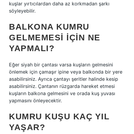
kuşlar yırtıcılardan daha az korkmadan şarkı
söyleyebilir.
BALKONA KUMRU
GELMEMESI IÇIN NE
YAPMALI?
Eğer siyah bir çantası varsa kuşların gelmesini
önlemek için çamaşır ipine veya balkonda bir yere
asabilirsiniz. Ayrıca çantayı şeritler halinde kesip
asabilirsiniz. Çantanın rüzgarda hareket etmesi
kuşların balkona gelmesini ve orada kuş yuvası
yapmasını önleyecektir.
KUMRU KUŞU KAÇ YIL
YAŞAR?