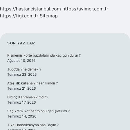
https://hastaneistanbul.com
https://avimer.com.tr
https://figi.com.tr
Sitemap
SIDEBAR
SON YAZILAR
Pismemiş köfte buzdolabında kaç gün durur ?
Ağustos 10, 2026
Judo’dan ne demek ?
Temmuz 23, 2026
Ateşi ilk kullanan insan kimdir ?
Temmuz 21, 2026
Erdinç Kahraman kimdir ?
Temmuz 17, 2026
Saç kremi kot pantolonu genişletir mi ?
Temmuz 14, 2026
Tıkalı kanalizasyon nasıl açılır ?