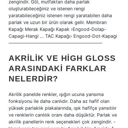
zengindir. Göl, mutfaktan daha parlak
oluşturabileceğiniz ve istenen rengi
yaratabileceğiniz istenen rengi yaratabilen daha
parlak ve uzun bir ürün olarak gelir. Membran
Kapağı Merak Kapağı Kapak ›Engood-Dolap-
Capagi-Hangi … TAC Kapağı› Engood-Dot-Kapagi
————————————————————–
AKRILIK VE HIGH GLOSS
ARASINDAKI FARKLAR
NELERDIR?
Akrilik panelde renkler, ışığın ucuna yansıma
fonksiyonu ile daha canlıdır. Daha az hafif olan
yüksek parlaklık plakalarında, ışık hafifçe yansıtılır
ve renklerin canlılık oranı daha düşüktür. Parlak ve
akrilik panellerin renk seçenekleri çok zengindir. -