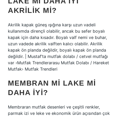
LAKE MI DAHA IYI
AKRILIK MI?
Akrilik kapak güneş ışığına karşı uzun vadeli
kullanımda dirençli olabilir, ancak bu sefer boyalı
kapak için daha kısadır. Boyalı valf nemi ve buhar,
uzun vadede akrilik valften kalıcı olabilir. Akrilik
kapak ön planda değildir, boyalı kapak ön planda
değildir. | Mustaf’ta mutfak dolabı / cetvel mutfağı
var ›Mutfak Trendlerarasu Mutfak Dolabı / Hareket
Mutfak› Mutfak Trendleri
MEMBRAN MI LAKE MI
DAHA IYI?
Membraran mutfak desenleri ve çeşitli renkler,
parmak izi ve leke ve ekonomik ürün açısından çok