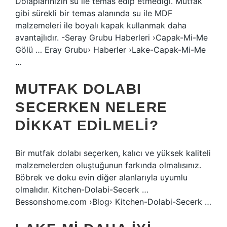
Dolaplarınızın su ile temas edip etmediği. Mutfak
gibi sürekli bir temas alanında su ile MDF
malzemeleri ile boyalı kapak kullanmak daha
avantajlıdır. -Seray Grubu Haberleri ›Capak-Mi-Me
Gölü … Eray Grubu› Haberler ›Lake-Capak-Mi-Me
…
MUTFAK DOLABI
SECERKEN NELERE
DIKKAT EDILMELI?
Bir mutfak dolabı seçerken, kalıcı ve yüksek kaliteli
malzemelerden oluştuğunun farkında olmalısınız.
Böbrek ve doku evin diğer alanlarıyla uyumlu
olmalıdır. Kitchen-Dolabi-Secerk …
Bessonshome.com ›Blog› Kitchen-Dolabi-Secerk …