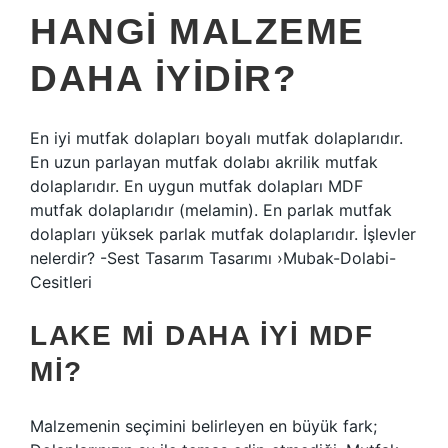
HANGI MALZEME
DAHA IYIDIR?
En iyi mutfak dolapları boyalı mutfak dolaplarıdır.
En uzun parlayan mutfak dolabı akrilik mutfak
dolaplarıdır. En uygun mutfak dolapları MDF
mutfak dolaplarıdır (melamin). En parlak mutfak
dolapları yüksek parlak mutfak dolaplarıdır. İşlevler
nelerdir? -Sest Tasarım Tasarımı ›Mubak-Dolabi-
Cesitleri
LAKE MI DAHA IYI MDF
MI?
Malzemenin seçimini belirleyen en büyük fark;