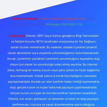
Reklam ve İletişim:
E-mail:
backlinkpaneli@gmail.com
Teams:
forumhizmeti@gmail.com
Whatsapp: 0262 606 0 726
Telegram:
@karabul
Yasal Uyarı:
Sitemiz, 5651 Sayılı Kanun gereğince Bilgi Teknolojileri
ve İletişim Kurumu (BTK) tarafından onaylanmış bir Yer Sağlayıcı
olarak hizmet vermektedir. Bu nedenle, sitedeki içerikleri proaktif
olarak denetleme veya araştırma yükümlülüğümüz bulunmamaktadır.
Ancak, üyelerimiz yazdıkları içeriklerin sorumluluğunu taşımakta olup,
siteye üye olarak bu sorumluluğu kabul etmiş sayılırlar. Bu internet
sitesi, herhangi bir marka, kurum veya şahıs şirketi ile hiçbir bağlantısı
bulunmamaktadır. Sitede yalnızca kendi hazırladığımız makaleler
paylaşılmaktadır. Burada yer alan içerikler haber niteliği taşımamakta
olup, gerçek kurum ve kişiler hakkında paylaşım yapılmamaktadır.
Gerçek kurum ve kişiler ile isim benzerlikleri tamamen tesadüfidir.
Sitemiz, kar amacı gütmeyen ve tamamen ücretsiz bir bilgi paylaşım
platformudur. Hukuka ve yasal düzenlemelere aykırı olduğunu