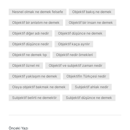
Nesnel olmak ne demek felsefe
Objektif bakış ne demek
Objektif bir anlatım ne demek
Objektif bir insan ne demek
Objektif diğer adı nedir
Objektif düşünce ne demek
Objektif düşünce nedir
Objektif kaça ayrılır
Objektif ne demek tıp
Objektif nedir örnekleri
Objektif öznel mi
Objektif ve subjektif zaman nedir
Objektif yaklaşım ne demek
Objektifin Türkçesi nedir
Olaya objektif bakmak ne demek
Subjektif ahlak nedir
Subjektif belirti ne demektir
Subjektif düşünce ne demek
Önceki Yazı