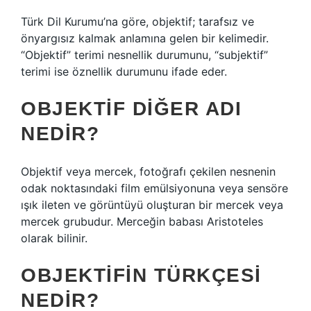
Türk Dil Kurumu’na göre, objektif; tarafsız ve
önyargısız kalmak anlamına gelen bir kelimedir.
“Objektif” terimi nesnellik durumunu, “subjektif”
terimi ise öznellik durumunu ifade eder.
OBJEKTIF DIĞER ADI
NEDIR?
Objektif veya mercek, fotoğrafı çekilen nesnenin
odak noktasındaki film emülsiyonuna veya sensöre
ışık ileten ve görüntüyü oluşturan bir mercek veya
mercek grubudur. Merceğin babası Aristoteles
olarak bilinir.
OBJEKTIFIN TÜRKÇESI
NEDIR?