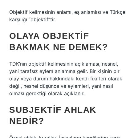
Objektif kelimesinin anlamı, eş anlamlısı ve Türkçe
karşılığı “objektif”tir.
OLAYA OBJEKTIF
BAKMAK NE DEMEK?
TDK’nın objektif kelimesinin açıklaması, nesnel,
yani tarafsız eylem anlamına gelir. Bir kişinin bir
olay veya durum hakkındaki kendi fikirleri olarak
değil, nesnel düşünce ve eylemleri, yani nasıl
olması gerektiği olarak açıklanır.
SUBJEKTIF AHLAK
NEDIR?
Öznel ahlaki kurallar: İnsanların kendilerine karşı