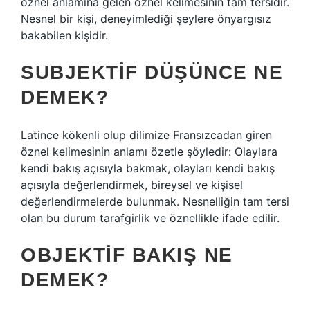
öznel anlamına gelen öznel kelimesinin tam tersidir.
Nesnel bir kişi, deneyimlediği şeylere önyargısız
bakabilen kişidir.
SUBJEKTIF DÜŞÜNCE NE
DEMEK?
Latince kökenli olup dilimize Fransızcadan giren
öznel kelimesinin anlamı özetle şöyledir: Olaylara
kendi bakış açısıyla bakmak, olayları kendi bakış
açısıyla değerlendirmek, bireysel ve kişisel
değerlendirmelerde bulunmak. Nesnelliğin tam tersi
olan bu durum tarafgirlik ve öznellikle ifade edilir.
OBJEKTIF BAKIŞ NE
DEMEK?