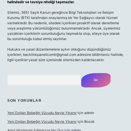
halindedir ve tavsiye niteliği taşımazlar.
Sitemiz, 5651 Sayılı Kanun gereğince Bilgi Teknolojileri ve İletişim
Kurumu (BTK) tarafından onaylanmış bir Yer Sağlayıcı olarak hizmet
vermektedir. Bu nedenle, sitedeki içerikleri proaktif olarak denetleme
veya araştırma yükümlülüğümüz bulunmamaktadır. Ancak, üyelerimiz
yazdıkları içeriklerin sorumluluğunu taşımakta olup, siteye üye olarak
bu sorumluluğu kabul etmiş sayılırlar.
Hukuka ve yasal düzenlemelere aykırı olduğunu düşündüğünüz
içerikleri,
backlinkpanelicomtr@gmail.com
adresine bildirmeniz halinde,
ilgili içerikler yasal süre içerisinde sitemizden kaldırılacaktır.
Arama
SON YORUMLAR
Yeni Doğan Bebeğin Vücudu Neyle Yıkanır
için
admin
Yeni Doğan Bebeğin Vücudu Neyle Yıkanır
için
Bozok
Alerji Müdahale Edilmezse Ne Olur
için
admin