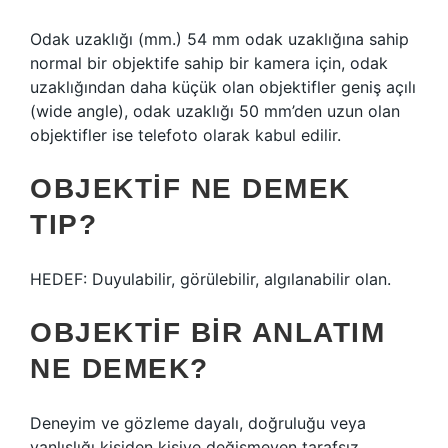
Odak uzaklığı (mm.) 54 mm odak uzaklığına sahip
normal bir objektife sahip bir kamera için, odak
uzaklığından daha küçük olan objektifler geniş açılı
(wide angle), odak uzaklığı 50 mm’den uzun olan
objektifler ise telefoto olarak kabul edilir.
OBJEKTIF NE DEMEK
TIP?
HEDEF: Duyulabilir, görülebilir, algılanabilir olan.
OBJEKTIF BIR ANLATIM
NE DEMEK?
Deneyim ve gözleme dayalı, doğruluğu veya
yanlışlığı kişiden kişiye değişmeyen tarafsız