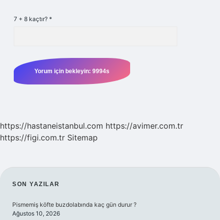
7 + 8 kaçtır?
*
https://hastaneistanbul.com
https://avimer.com.tr
https://figi.com.tr
Sitemap
SIDEBAR
SON YAZILAR
Pismemiş köfte buzdolabında kaç gün durur ?
Ağustos 10, 2026