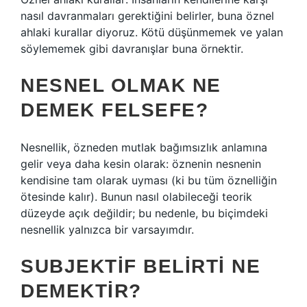
nasıl davranmaları gerektiğini belirler, buna öznel
ahlaki kurallar diyoruz. Kötü düşünmemek ve yalan
söylememek gibi davranışlar buna örnektir.
NESNEL OLMAK NE
DEMEK FELSEFE?
Nesnellik, özneden mutlak bağımsızlık anlamına
gelir veya daha kesin olarak: öznenin nesnenin
kendisine tam olarak uyması (ki bu tüm öznelliğin
ötesinde kalır). Bunun nasıl olabileceği teorik
düzeyde açık değildir; bu nedenle, bu biçimdeki
nesnellik yalnızca bir varsayımdır.
SUBJEKTIF BELIRTI NE
DEMEKTIR?