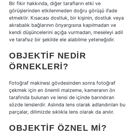
Bir fikir hakkında, diğer tarafların etki ve
görüşlerinden etkilenmeden doğru görüşü ifade
etmektir. Kısacası dostluk, bir kişinin, dostluk veya
akrabalık bağlarının önyargısına kapılmadan ve
kendi düşüncelerini açığa vurmadan, meseleyi adil
ve tarafsız bir şekilde ele alabilme yeteneğidir.
OBJEKTIF NEDIR
ÖRNEKLERI?
Fotoğraf makinesi gövdesinden sonra fotoğraf
çekmek için en önemli malzeme, kameranın ön
tarafında bulunan ve lensi de içinde barındıran
sözde lenslerdir. Aslında lens olarak adlandırılan bu
parçalar, dilimizde sıklıkla lens olarak da anılır.
OBJEKTIF ÖZNEL MI?